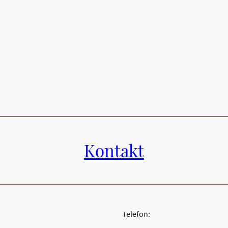
Andrea Loves Wolle by Jens
Shop
Kontakt
Telefon: